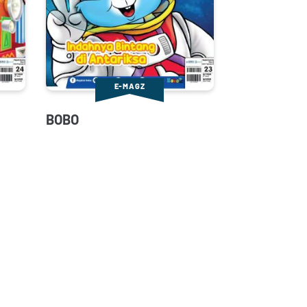
E-MAGZ
BOBO