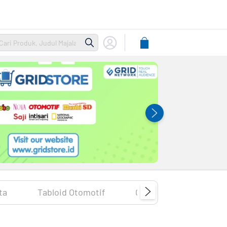
Lihat
Keranjang
ta
Tabloid Otomotif
Cooking