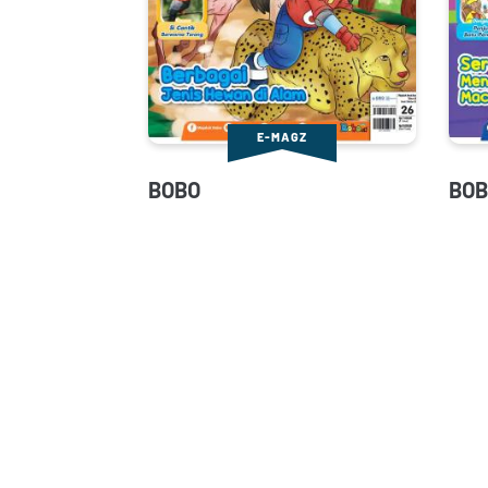
E-MAGZ
BOBO
BOB