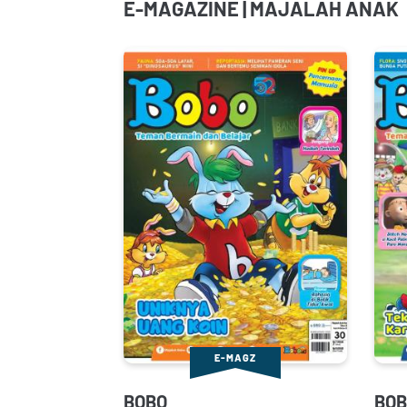
E-MAGAZINE | MAJALAH ANAK
E-MAGZ
BOBO
BOB