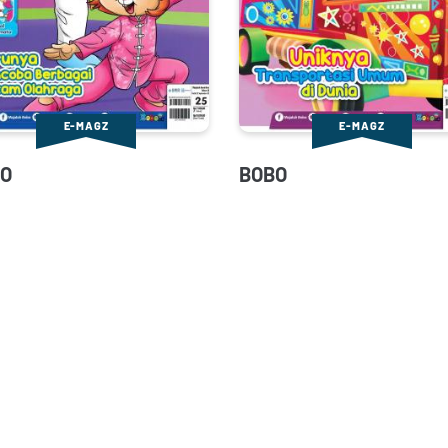
E-MAGZ
E-MAGZ
O
BOBO