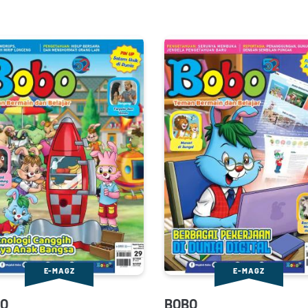
E-MAGZ
E-MAGZ
O
BOBO