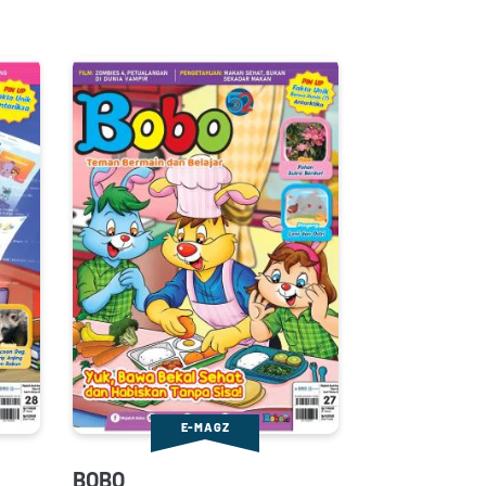
E-MAGZ
BOBO