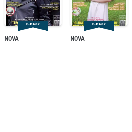
E-MAGZ
E-MAGZ
NOVA
NOVA