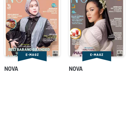
E-MAGZ
E-MAGZ
NOVA
NOVA