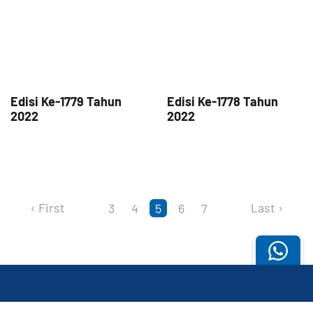
Edisi Ke-1779 Tahun
Edisi Ke-1778 Tahun
2022
2022
(current)
‹ First
Last ›
3
4
5
6
7
Butuh
Bantuan?