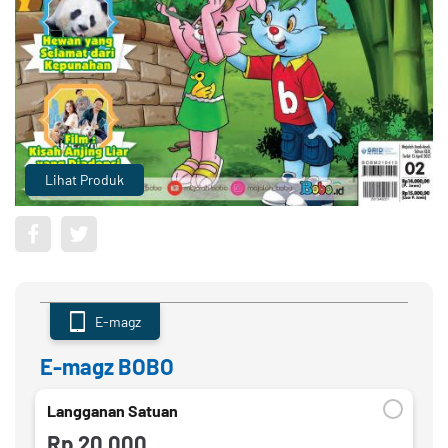
Lihat Produk
E-magz
E-magz BOBO
Langganan Satuan
Rp 20.000