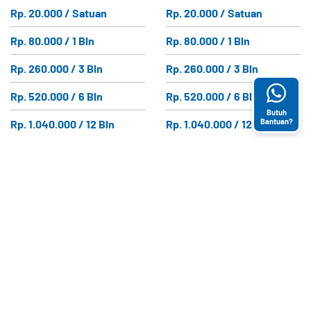
Rp. 20.000 / Satuan
Rp. 20.000 / Satuan
Rp. 80.000 / 1 Bln
Rp. 80.000 / 1 Bln
Rp. 260.000 / 3 Bln
Rp. 260.000 / 3 Bln
Rp. 520.000 / 6 Bln
Rp. 520.000 / 6 Bln
Butuh
Bantuan?
Rp. 1.040.000 / 12 Bln
Rp. 1.040.000 / 12 Bln
ABOUT US
KATEGORI
LAYANAN
PRODUK
PELANGGAN
E-Magazine
Bantuan (FAQ)
CONTACT US