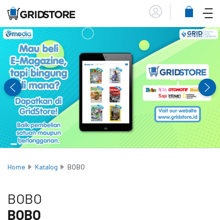
Menu
Lihat
Keranja
Home
Katalog
BOBO
BOBO
BOBO