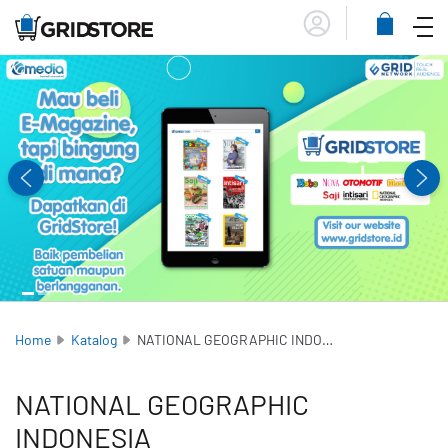
Menu
Lihat
Keranja
Home
Katalog
NATIONAL GEOGRAPHIC INDONESIA
NATIONAL GEOGRAPHIC
INDONESIA