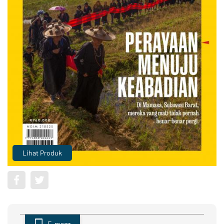
Lihat Produk
E-magz