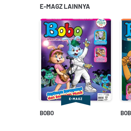
E-MAGZ LAINNYA
E-MAGZ
BOBO
BOB