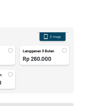
E-magz
Langganan 3 Bulan
Rp 260.000
n
0