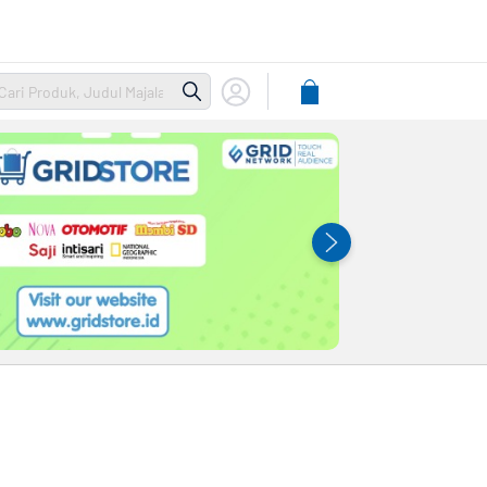
Lihat
Keranjang