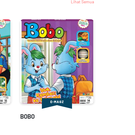
Lihat Semua
E-MAGZ
BOBO