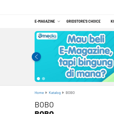
E-MAGAZINE
GRIDSTORE'S CHOICE
K
Home
Katalog
BOBO
BOBO
BOBO