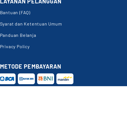
LAYANAN PELANGGAN
Bantuan (FAQ)
Syarat dan Ketentuan Umum
Panduan Belanja
Privacy Policy
METODE PEMBAYARAN
Butuh
Bantuan?