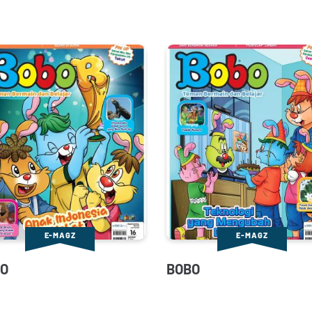
E-MAGZ
E-MAGZ
O
BOBO