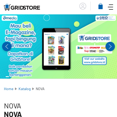
Menu
Lihat
Keranja
Home
Katalog
NOVA
NOVA
NOVA