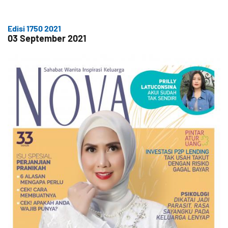
Edisi 1750 2021
03 September 2021