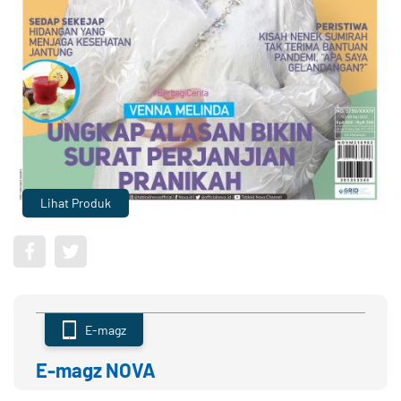
Lihat Produk
E-magz
E-magz NOVA