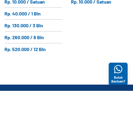
Rp. 10.000 / Satuan
Rp. 10.000 / Satuan
Rp. 40.000 / 1 Bln
Rp. 130.000 / 3 Bln
Rp. 260.000 / 6 Bln
Rp. 520.000 / 12 Bln
Butuh
Bantuan?
ABOUT US
KATEGORI
LAYANAN
PRODUK
PELANGGAN
E-Magazine
Bantuan (FAQ)
CONTACT US