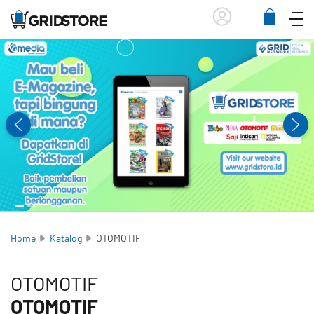
Menu
Lihat
Keranja
Home
Katalog
OTOMOTIF
OTOMOTIF
OTOMOTIF