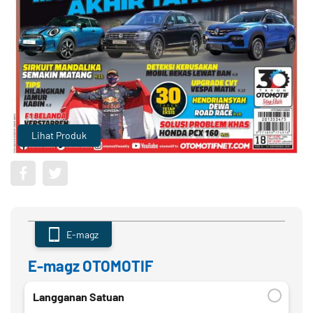
Lihat Produk
E-magz
E-magz OTOMOTIF
Langganan Satuan