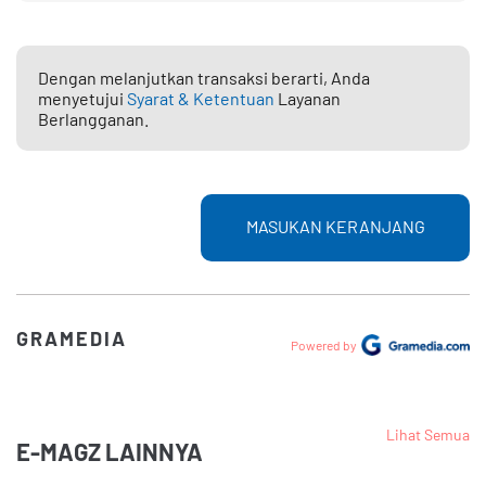
Dengan melanjutkan transaksi berarti, Anda
menyetujui
Syarat & Ketentuan
Layanan
Berlangganan.
MASUKAN KERANJANG
GRAMEDIA
Powered by
Lihat Semua
E-MAGZ LAINNYA