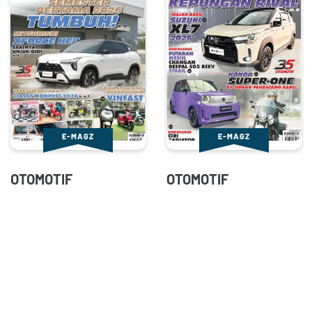
E-MAGZ
E-MAGZ
OTOMOTIF
OTOMOTIF