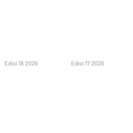
Edisi 18 2026
Edisi 17 2026