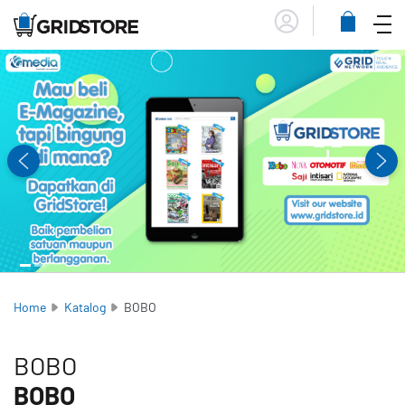
Menu
Lihat
Keranja
Home
Katalog
BOBO
BOBO
BOBO