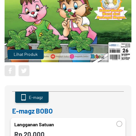
Lihat Produk
E-magz
E-magz BOBO
Langganan Satuan
Rp 20.000