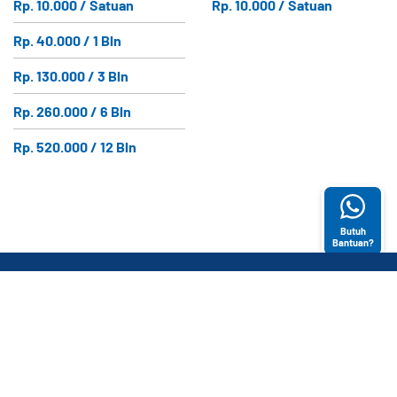
Rp. 10.000 / Satuan
Rp. 10.000 / Satuan
Rp. 40.000 / 1 Bln
Rp. 130.000 / 3 Bln
Rp. 260.000 / 6 Bln
Rp. 520.000 / 12 Bln
Butuh
Bantuan?
ABOUT US
KATEGORI
LAYANAN
PRODUK
PELANGGAN
E-Magazine
Bantuan (FAQ)
CONTACT US