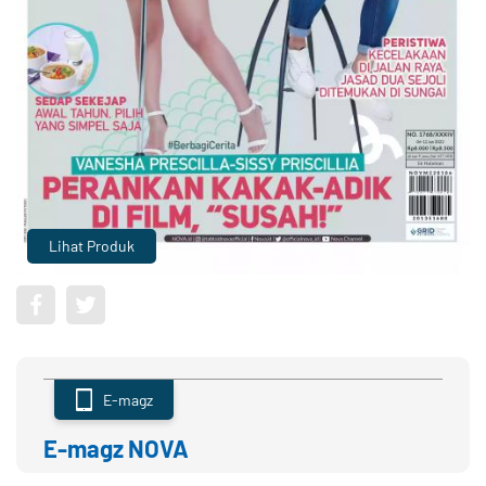
Lihat Produk
E-magz
E-magz NOVA