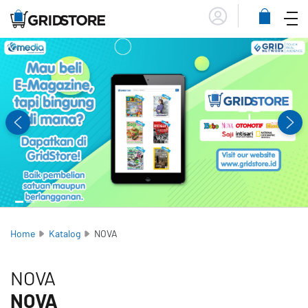
Menu
Lihat
Keranja
Home
Katalog
NOVA
NOVA
NOVA