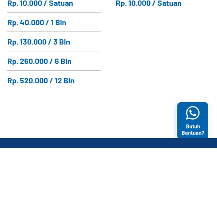
Rp. 10.000 / Satuan
Rp. 10.000 / Satuan
Rp. 40.000 / 1 Bln
Rp. 130.000 / 3 Bln
Rp. 260.000 / 6 Bln
Rp. 520.000 / 12 Bln
Butuh
Bantuan?
ABOUT US
KATEGORI
LAYANAN
PRODUK
PELANGGAN
E-Magazine
Bantuan (FAQ)
CONTACT US