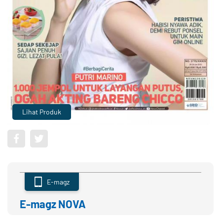
Lihat Produk
E-magz
E-magz NOVA