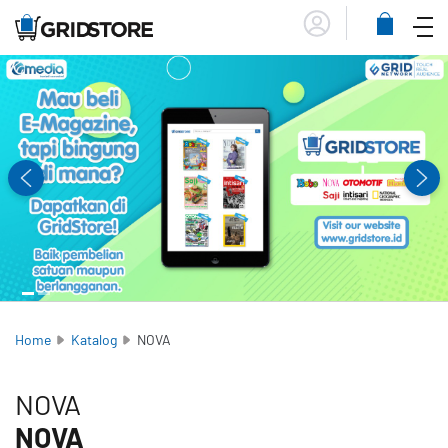
Menu
Lihat
Keranja
Home
Katalog
NOVA
NOVA
NOVA