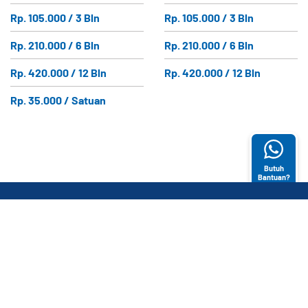
Rp. 105.000 / 3 Bln
Rp. 105.000 / 3 Bln
Rp. 210.000 / 6 Bln
Rp. 210.000 / 6 Bln
Rp. 420.000 / 12 Bln
Rp. 420.000 / 12 Bln
Rp. 35.000 / Satuan
Butuh
Bantuan?
ABOUT US
KATEGORI
LAYANAN
PRODUK
PELANGGAN
E-Magazine
Bantuan (FAQ)
CONTACT US
Gridstore's
Syarat dan
Gedung GRID