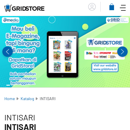
Menu
Lihat
Keranja
Home
Katalog
INTISARI
INTISARI
INTISARI