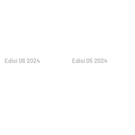
Edisi 06 2024
Edisi 05 2024