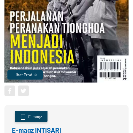
Lihat Produk
E-magz
E-magz INTISARI