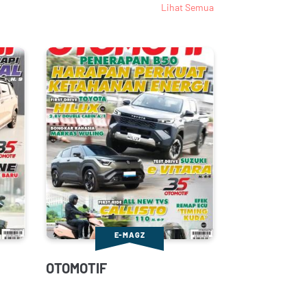
Lihat Semua
E-MAGZ
OTOMOTIF