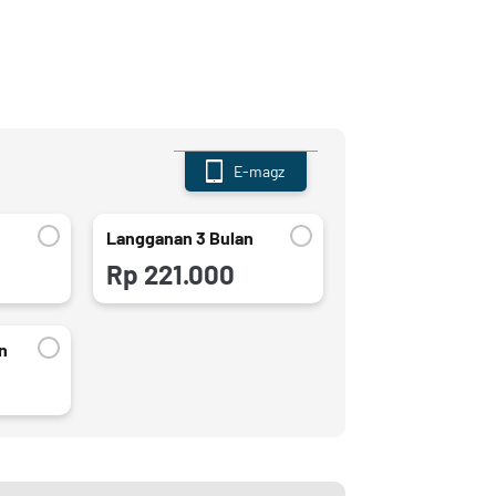
E-magz
Langganan 3 Bulan
Rp 221.000
n