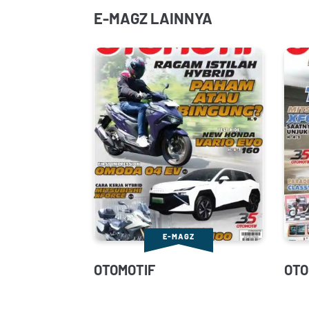
E-MAGZ LAINNYA
E-MAGZ
OTOMOTIF
OTO