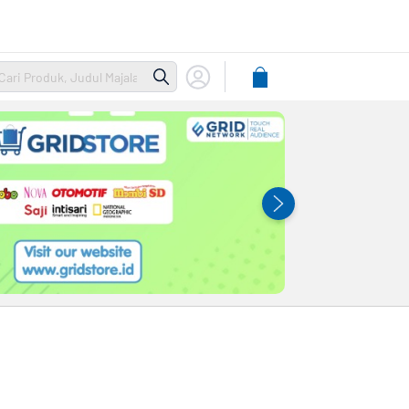
Lihat
Keranjang