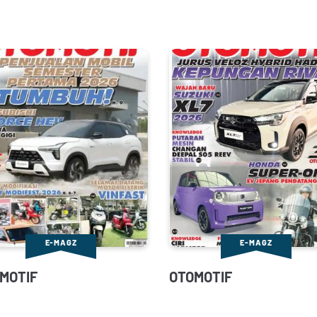
E-MAGZ
E-MAGZ
MOTIF
OTOMOTIF