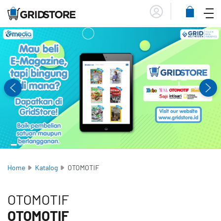
Menu
Lihat
Keranja
Home
Katalog
OTOMOTIF
OTOMOTIF
OTOMOTIF