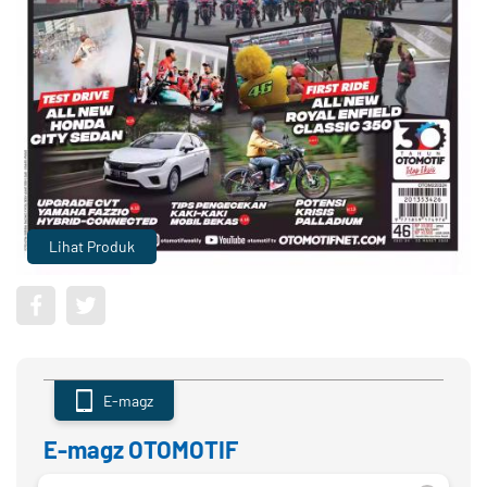
Lihat Produk
E-magz
E-magz OTOMOTIF