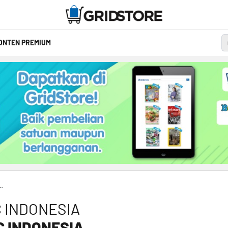
ONTEN PREMIUM
RAPHIC INDONESIA
 INDONESIA
C INDONESIA