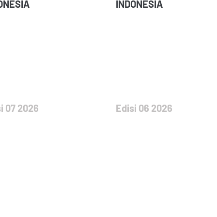
ONESIA
INDONESIA
i 07 2026
Edisi 06 2026