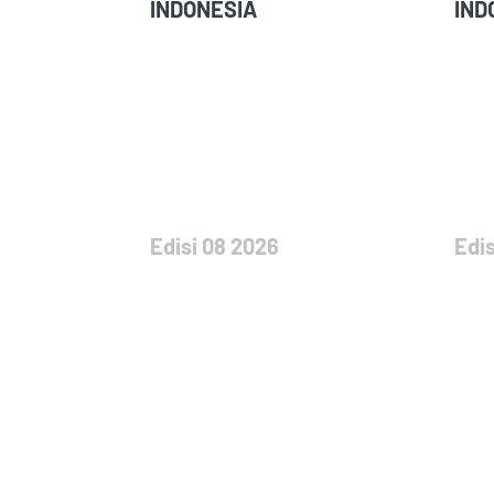
INDONESIA
IND
Edisi 08 2026
Edis