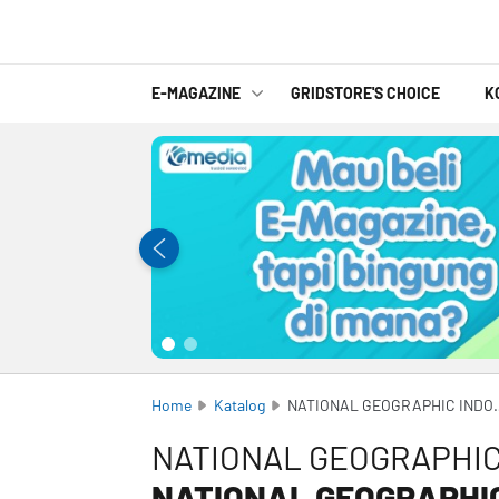
E-MAGAZINE
GRIDSTORE'S CHOICE
K
Home
Katalog
NATIONAL GEOG
NATIONAL GEOGRAPHIC
NATIONAL GEOGRAPHI