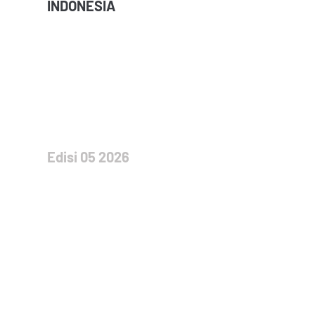
INDONESIA
Edisi 05 2026