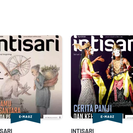
E-MAGZ
E-MAGZ
ISARI
INTISARI