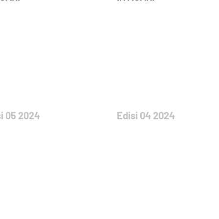
i 05 2024
Edisi 04 2024