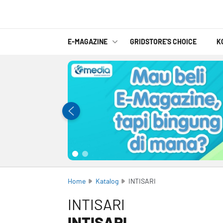
E-MAGAZINE
GRIDSTORE'S CHOICE
K
Home
Katalog
INTISARI
INTISARI
INTISARI