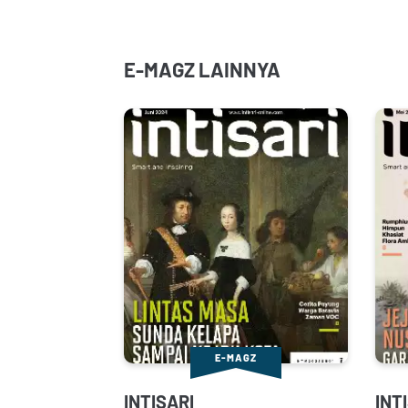
E-MAGZ LAINNYA
E-MAGZ
INTISARI
INT