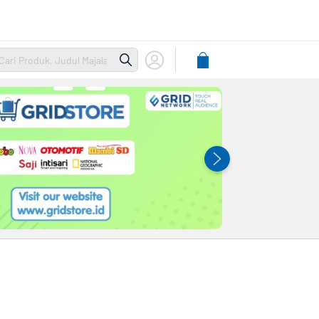
Lihat
Keranjang