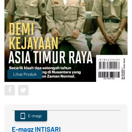
Lihat Produk
E-magz
E-magz INTISARI