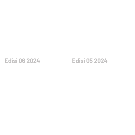
Edisi 06 2024
Edisi 05 2024