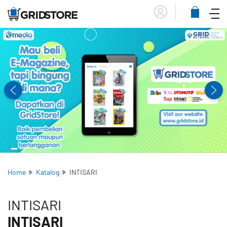
Menu
Lihat
Keranja
Home
Katalog
INTISARI
INTISARI
INTISARI