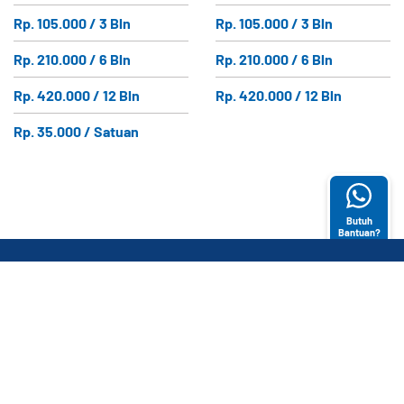
Rp. 105.000 / 3 Bln
Rp. 105.000 / 3 Bln
Rp. 210.000 / 6 Bln
Rp. 210.000 / 6 Bln
Rp. 420.000 / 12 Bln
Rp. 420.000 / 12 Bln
Rp. 35.000 / Satuan
Butuh
Bantuan?
ABOUT US
KATEGORI
LAYANAN
PRODUK
PELANGGAN
E-Magazine
Bantuan (FAQ)
CONTACT US
Gridstore's
Syarat dan
Gedung GRID