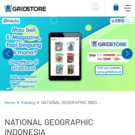
Menu
Lihat
Keranja
Home
Katalog
NATIONAL GEOGRAPHIC INDONESIA
NATIONAL GEOGRAPHIC
INDONESIA