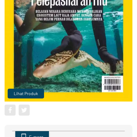
Lihat Produk
E-magz