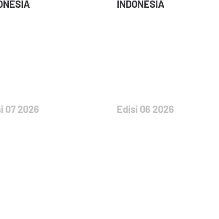
ONESIA
INDONESIA
i 07 2026
Edisi 06 2026