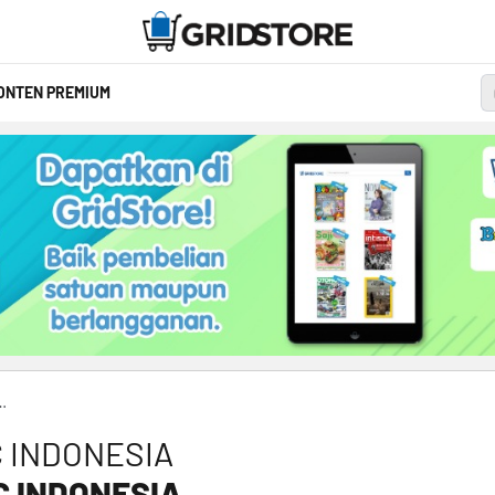
ONTEN PREMIUM
RAPHIC INDONESIA
 INDONESIA
C INDONESIA