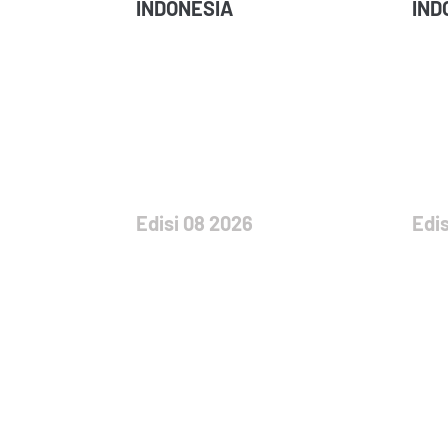
INDONESIA
IND
Edisi 08 2026
Edis