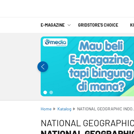
E-MAGAZINE
GRIDSTORE'S CHOICE
K
Home
Katalog
NATIONAL GEOG
NATIONAL GEOGRAPHIC
NATIONAL GEOGRAPHI