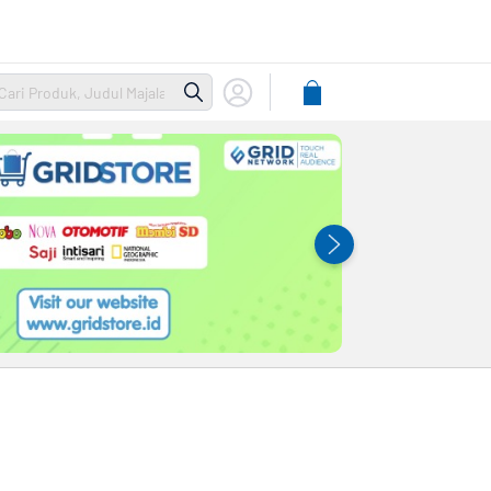
Lihat
Keranjang