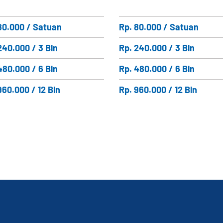
80.000 / Satuan
Rp. 80.000 / Satuan
240.000 / 3 Bln
Rp. 240.000 / 3 Bln
480.000 / 6 Bln
Rp. 480.000 / 6 Bln
960.000 / 12 Bln
Rp. 960.000 / 12 Bln