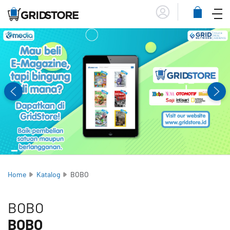
Menu
Lihat
Keranja
Home
Katalog
BOBO
BOBO
BOBO