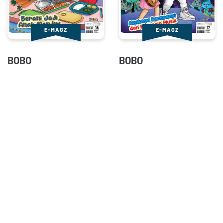
E-MAGZ
E-MAGZ
BOBO
BOBO