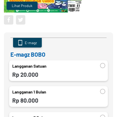
Lihat Produk
E-magz
E-magz BOBO
Langganan Satuan
Rp 20.000
Langganan 1 Bulan
Rp 80.000