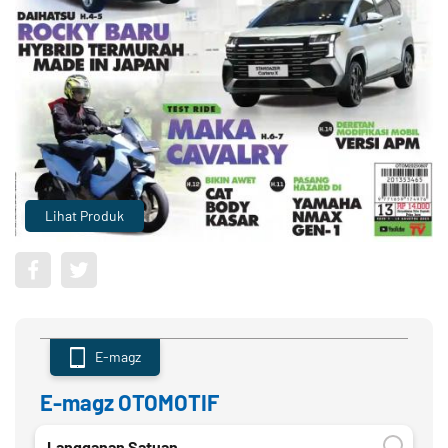
Lihat Produk
E-magz
E-magz OTOMOTIF
Langganan Satuan