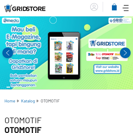
Menu
Lihat
Keranja
Home
Katalog
OTOMOTIF
OTOMOTIF
OTOMOTIF