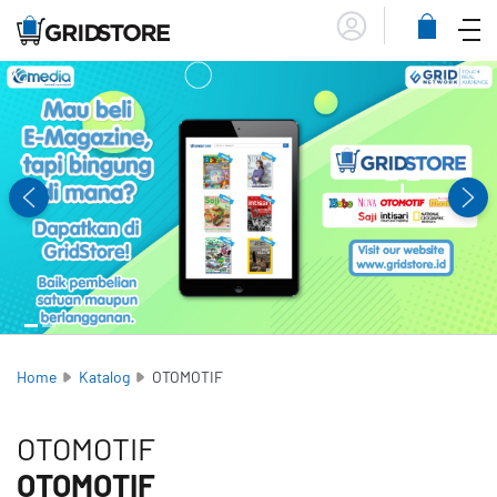
Menu
Lihat
Keranja
Home
Katalog
OTOMOTIF
OTOMOTIF
OTOMOTIF