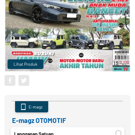
Lihat Produk
E-magz
E-magz OTOMOTIF
Langganan Satuan