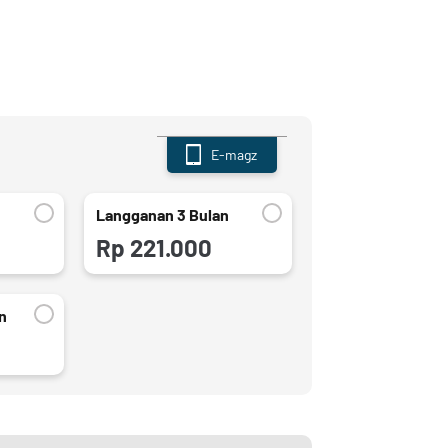
E-magz
Langganan 3 Bulan
Rp 221.000
n