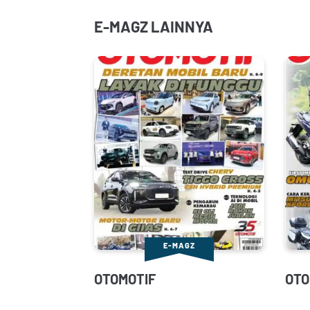
E-MAGZ LAINNYA
E-MAGZ
OTOMOTIF
OTO