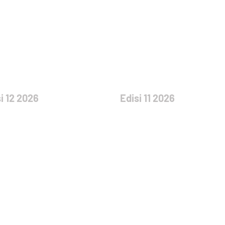
i 12 2026
Edisi 11 2026