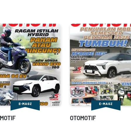
E-MAGZ
E-MAGZ
MOTIF
OTOMOTIF