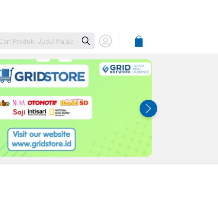
Lihat
Keranjang