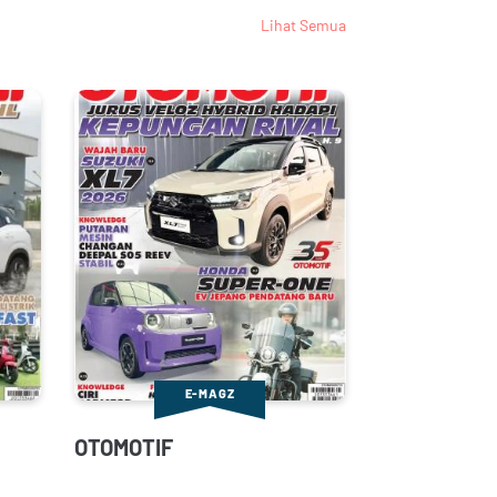
Lihat Semua
E-MAGZ
OTOMOTIF