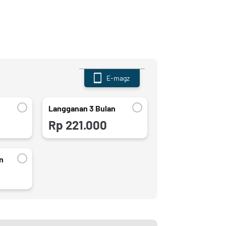
E-magz
Langganan 3 Bulan
Rp 221.000
n