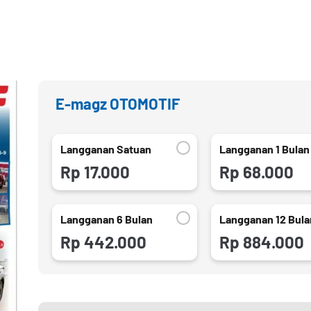
E-magz OTOMOTIF
Langganan Satuan
Langganan 1 Bulan
Rp 17.000
Rp 68.000
Langganan 6 Bulan
Langganan 12 Bula
Rp 442.000
Rp 884.000