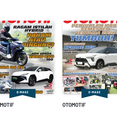
E-MAGZ
E-MAGZ
MOTIF
OTOMOTIF