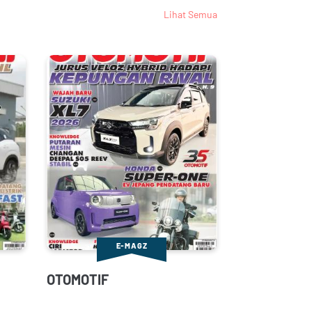
Lihat Semua
E-MAGZ
OTOMOTIF