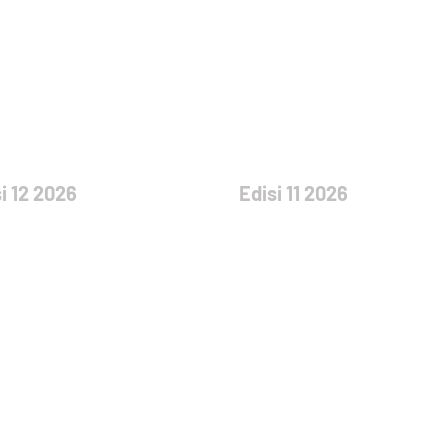
i 12 2026
Edisi 11 2026