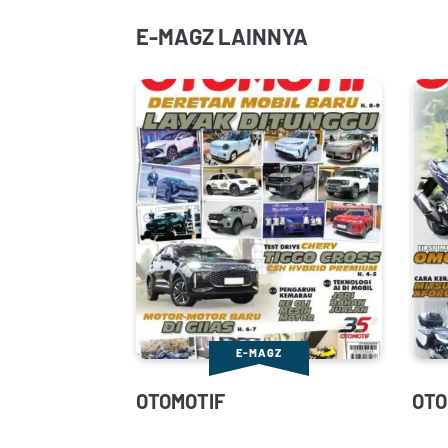
E-MAGZ LAINNYA
E-MAGZ
OTOMOTIF
OTO