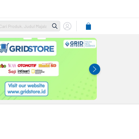
Lihat
Keranjang