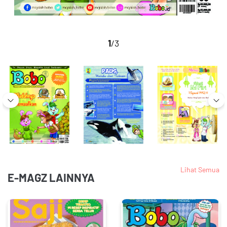
1
/3
Lihat Semua
E-MAGZ LAINNYA