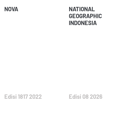
NOVA
NATIONAL
GEOGRAPHIC
INDONESIA
Edisi 1817 2022
Edisi 08 2026