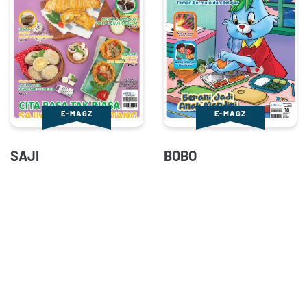
E-MAGZ
E-MAGZ
SAJI
BOBO