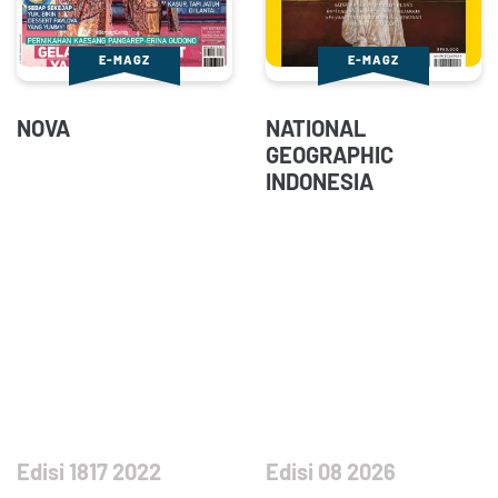
E-MAGZ
E-MAGZ
NOVA
NATIONAL
GEOGRAPHIC
INDONESIA
Edisi 1817 2022
Edisi 08 2026