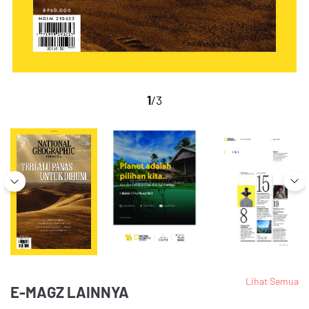
1
/3
Lihat Semua
E-MAGZ LAINNYA