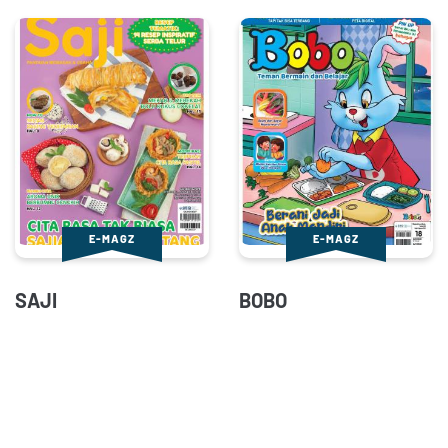
E-MAGZ
E-MAGZ
SAJI
BOBO