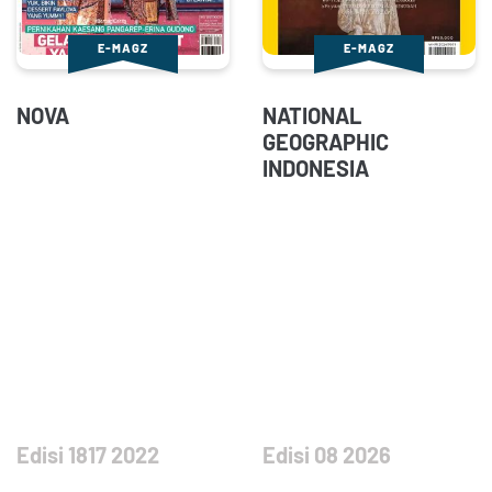
E-MAGZ
E-MAGZ
NOVA
NATIONAL
GEOGRAPHIC
INDONESIA
Edisi 1817 2022
Edisi 08 2026