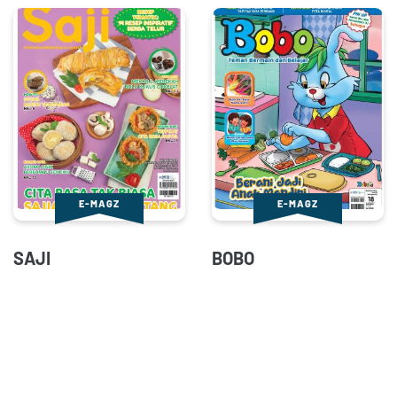
E-MAGZ
E-MAGZ
SAJI
BOBO