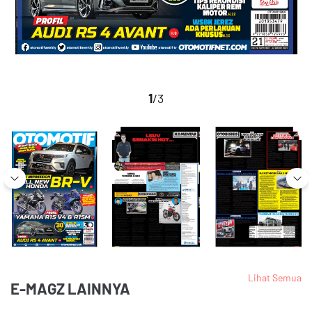
1
/3
Lihat Semua
E-MAGZ LAINNYA