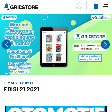
Menu
Lihat
Keranja
E-MAGZ OTOMOTIF
EDISI 21 2021