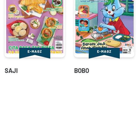
E-MAGZ
E-MAGZ
SAJI
BOBO