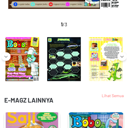
1
/3
Lihat Semua
E-MAGZ LAINNYA