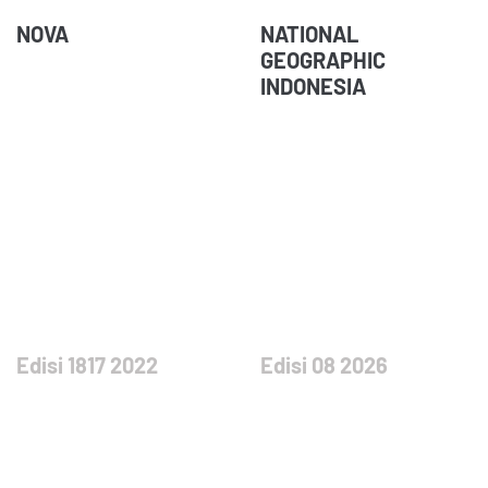
NOVA
NATIONAL
GEOGRAPHIC
INDONESIA
Edisi 1817 2022
Edisi 08 2026