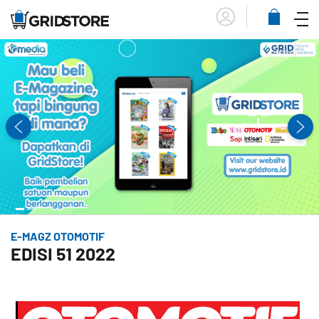
Menu
Lihat
Keranja
E-MAGZ OTOMOTIF
EDISI 51 2022