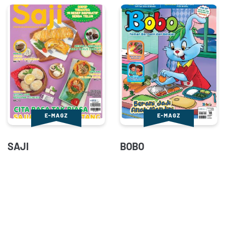
E-MAGZ
E-MAGZ
SAJI
BOBO