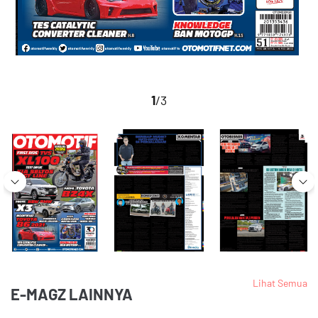
1
/3
Lihat Semua
E-MAGZ LAINNYA