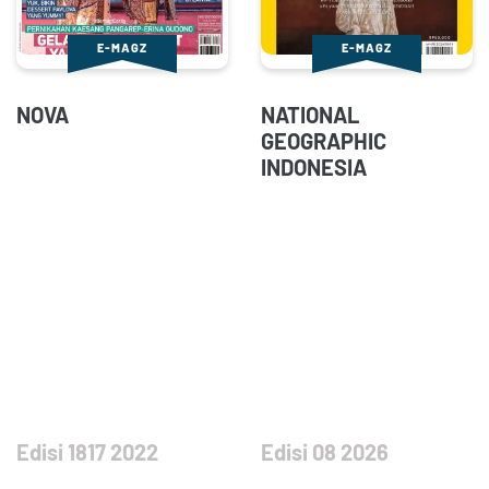
E-MAGZ
E-MAGZ
NOVA
NATIONAL
GEOGRAPHIC
INDONESIA
Edisi 1817 2022
Edisi 08 2026