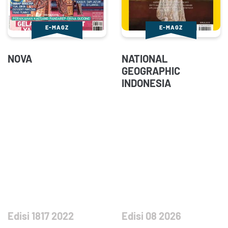
E-MAGZ
E-MAGZ
NOVA
NATIONAL
GEOGRAPHIC
INDONESIA
Edisi 1817 2022
Edisi 08 2026