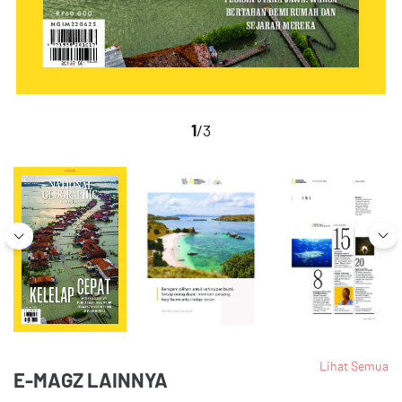
1
/3
Lihat Semua
E-MAGZ LAINNYA