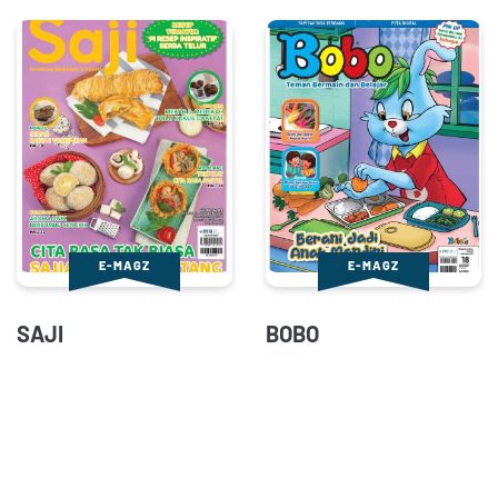
E-MAGZ
E-MAGZ
SAJI
BOBO