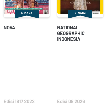
E-MAGZ
E-MAGZ
NOVA
NATIONAL
GEOGRAPHIC
INDONESIA
Edisi 1817 2022
Edisi 08 2026