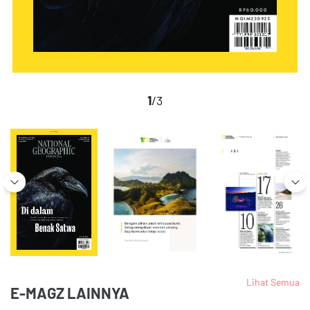
1
/3
Lihat Semua
E-MAGZ LAINNYA