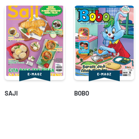
E-MAGZ
E-MAGZ
SAJI
BOBO