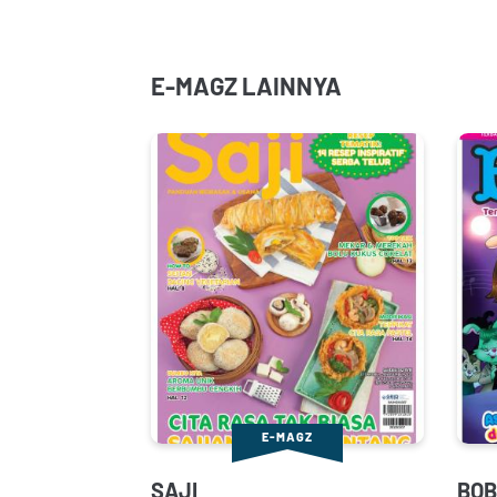
E-MAGZ LAINNYA
E-MAGZ
SAJI
BOB