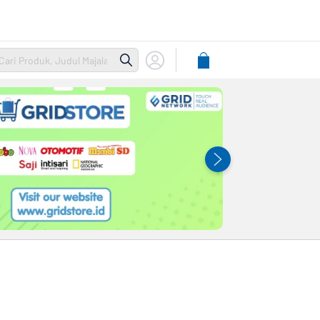
Lihat
Keranjang