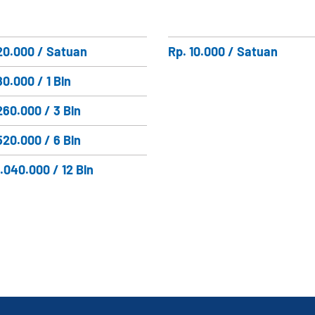
20.000 / Satuan
Rp. 10.000 / Satuan
80.000 / 1 Bln
260.000 / 3 Bln
520.000 / 6 Bln
1.040.000 / 12 Bln