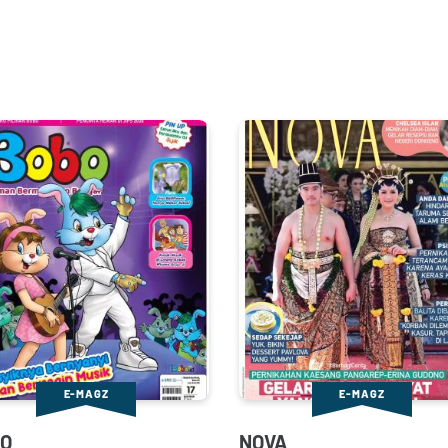
E-MAGZ
E-MAGZ
O
NOVA