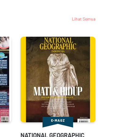
Lihat Semua
E-MAGZ
NATIONAL GEOGRAPHIC