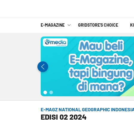
E-MAGAZINE
GRIDSTORE'S CHOICE
K
E-MAGZ NATIONAL GEOGRAPHIC INDONESI
EDISI 02 2024