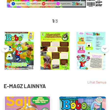
1
/3
Lihat Semua
E-MAGZ LAINNYA