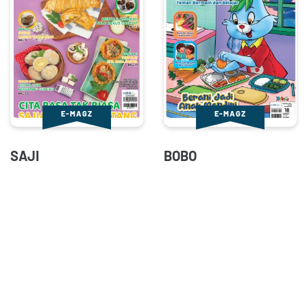
E-MAGZ
E-MAGZ
SAJI
BOBO