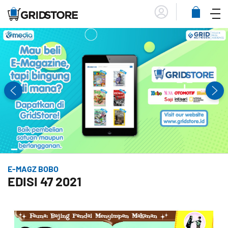
Menu
Lihat
Keranja
E-MAGZ BOBO
EDISI 47 2021