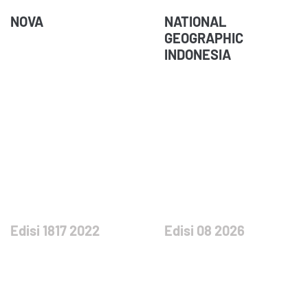
NOVA
NATIONAL
GEOGRAPHIC
INDONESIA
Edisi 1817 2022
Edisi 08 2026