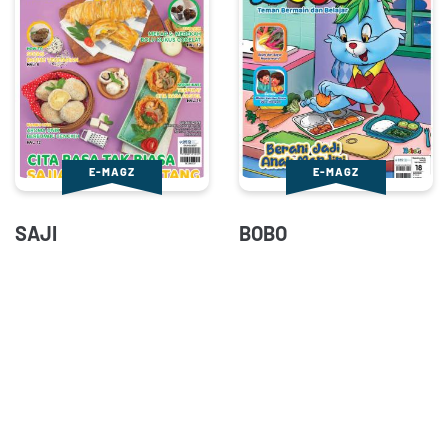
E-MAGZ
E-MAGZ
SAJI
BOBO