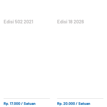
Edisi 502 2021
Edisi 18 2026
Rp. 17.000 / Satuan
Rp. 20.000 / Satuan