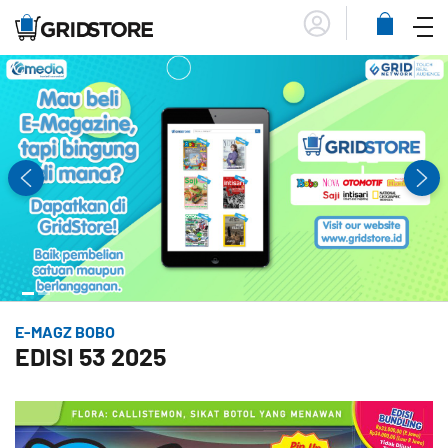
Menu
Lihat
Keranja
E-MAGZ BOBO
EDISI 53 2025