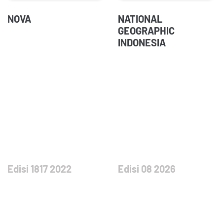
NOVA
NATIONAL
GEOGRAPHIC
INDONESIA
Edisi 1817 2022
Edisi 08 2026