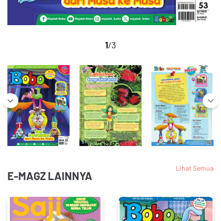
1
/3
Lihat Semua
E-MAGZ LAINNYA