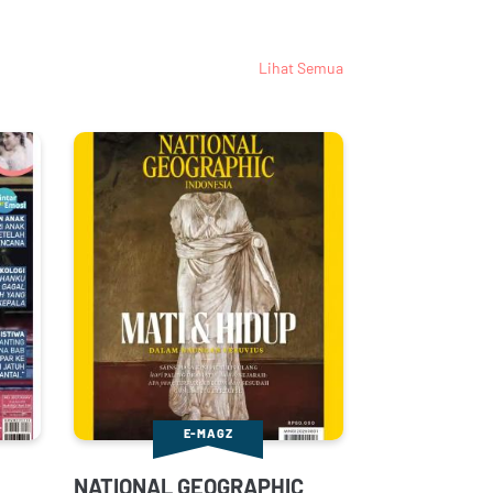
Lihat Semua
E-MAGZ
NATIONAL GEOGRAPHIC