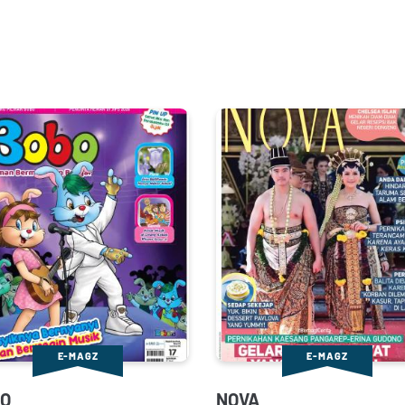
E-MAGZ
E-MAGZ
O
NOVA