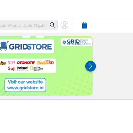
Lihat
Keranjang