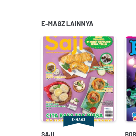
E-MAGZ LAINNYA
E-MAGZ
SAJI
BOB