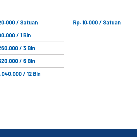
20.000 / Satuan
Rp. 10.000 / Satuan
80.000 / 1 Bln
260.000 / 3 Bln
520.000 / 6 Bln
1.040.000 / 12 Bln