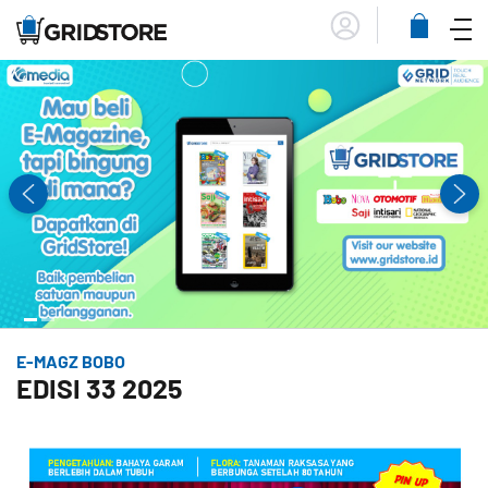
Menu
Lihat
Keranja
E-MAGZ BOBO
EDISI 33 2025