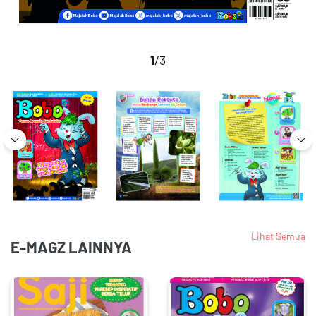
1
/3
Lihat Semua
E-MAGZ LAINNYA