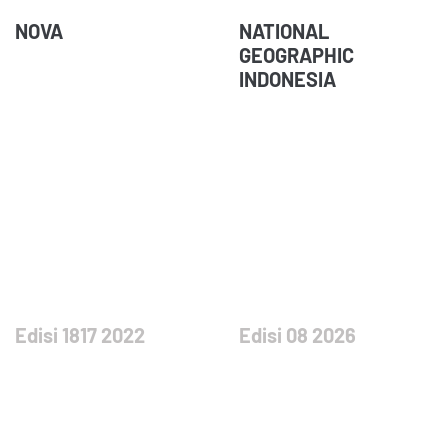
NOVA
NATIONAL
GEOGRAPHIC
INDONESIA
Edisi 1817 2022
Edisi 08 2026