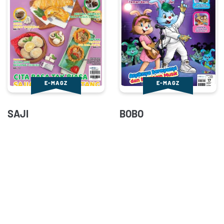
E-MAGZ
E-MAGZ
SAJI
BOBO