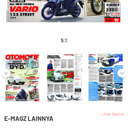
1
/3
Lihat Semua
E-MAGZ LAINNYA