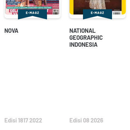
E-MAGZ
E-MAGZ
NOVA
NATIONAL
GEOGRAPHIC
INDONESIA
Edisi 1817 2022
Edisi 08 2026