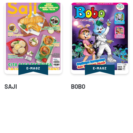
E-MAGZ
E-MAGZ
SAJI
BOBO