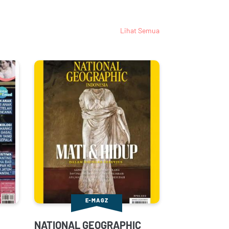
Lihat Semua
E-MAGZ
NATIONAL GEOGRAPHIC