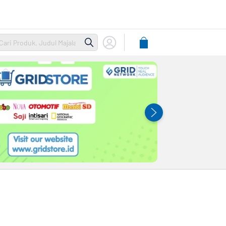
Lihat
Keranjang