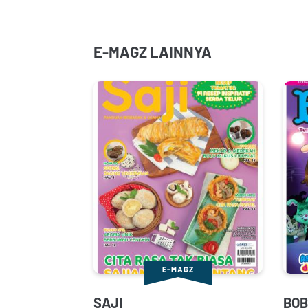
E-MAGZ LAINNYA
E-MAGZ
SAJI
BOB