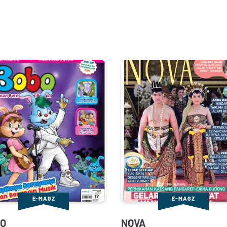
E-MAGZ
E-MAGZ
O
NOVA