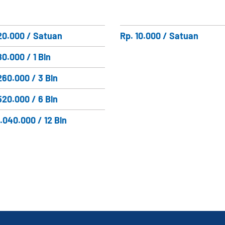
20.000 / Satuan
Rp. 10.000 / Satuan
80.000 / 1 Bln
260.000 / 3 Bln
520.000 / 6 Bln
1.040.000 / 12 Bln