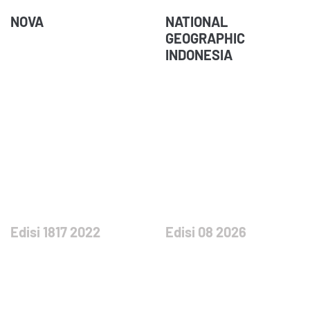
NOVA
NATIONAL
GEOGRAPHIC
INDONESIA
Edisi 1817 2022
Edisi 08 2026