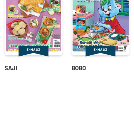
E-MAGZ
E-MAGZ
SAJI
BOBO