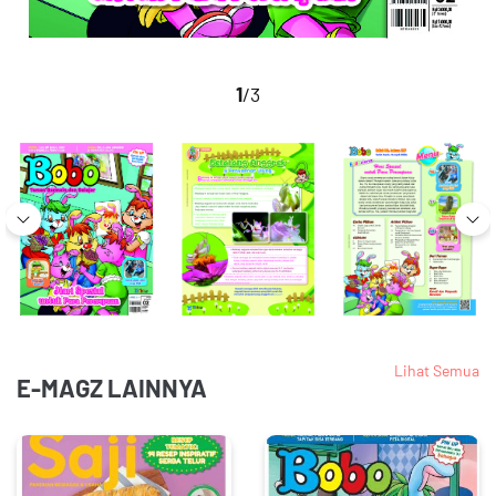
1
/3
Lihat Semua
E-MAGZ LAINNYA