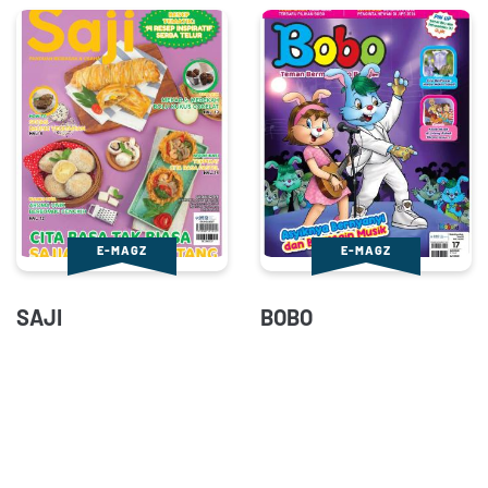
E-MAGZ
E-MAGZ
SAJI
BOBO