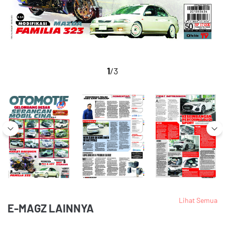
1
/3
Lihat Semua
E-MAGZ LAINNYA