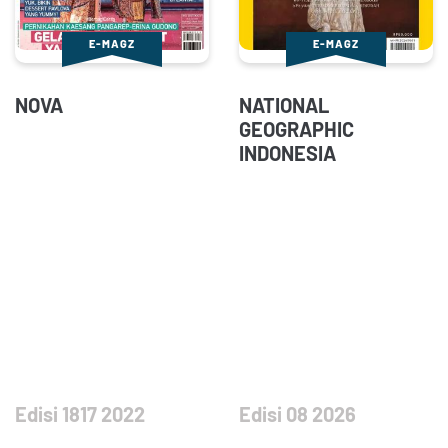
E-MAGZ
E-MAGZ
NOVA
NATIONAL
GEOGRAPHIC
INDONESIA
Edisi 1817 2022
Edisi 08 2026