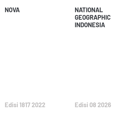
NOVA
NATIONAL
GEOGRAPHIC
INDONESIA
Edisi 1817 2022
Edisi 08 2026