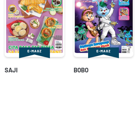
E-MAGZ
E-MAGZ
SAJI
BOBO