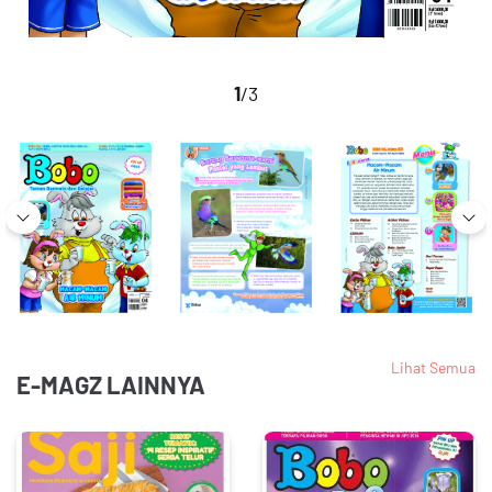
1
/3
Lihat Semua
E-MAGZ LAINNYA